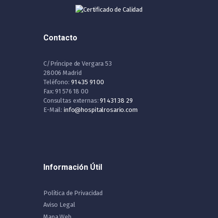
Contacto
C/Príncipe de Vergara 53
28006 Madrid
Teléfono:
91 435 91 00
Fax: 91 576 18 00
Consultas externas:
91 431 38 29
E-Mail:
info@hospitalrosario.com
Información Útil
Política de Privacidad
Aviso Legal
Mapa Web