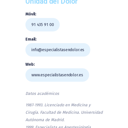
Unidad del Dolor
Móvil:
91 435 91 00
Email:
info@especialistasendolor.es
Web:
www.especialistasendolor.es
Datos académicos
1987‑1993. Licenciado en Medicina y
Cirugía. Facultad de Medicina. Universidad
Autónoma de Madrid.
1999. Especialista en Anestesiología,