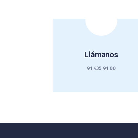
Llámanos
91 435 91 00