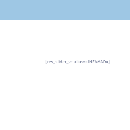
[rev_slider_vc alias=»INEAMAD»]