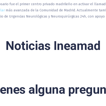
sario fue el primer centro privado madrileño en activar el llama
lar
más avanzada de la Comunidad de Madrid. Actualmente tambi
o de Urgencias Neurológicas y Neuroquirúrgicas 24h, con apoyo d
Noticias Ineamad
ienes alguna pregun