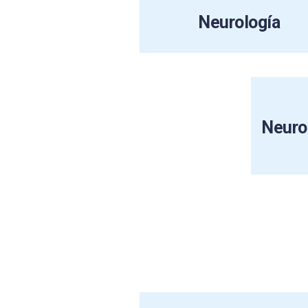
Neurología
Neurod