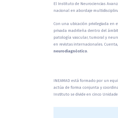
El Instituto de Neurociencias Avan
nacional en abordaje multidisciplina
Con una ubicación privilegiada en 
privada madrileña dentro del ámbit
patología vascular, tumoral y neur
en revistas internacionales. Cuen
neurodiagnóstico
.
INEAMAD está formado por un equipo
actúa de forma conjunta y coordinad
Instituto se divide en cinco Unidade