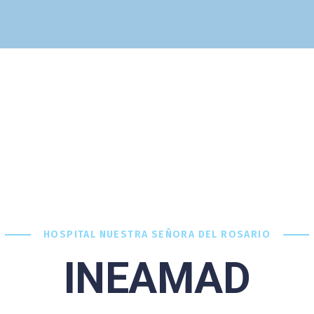
Cuadro Médico
Especialidades
Servicios Centrales
Paciente
Noticias
HOSPITAL NUESTRA SEÑORA DEL ROSARIO
INEAMAD