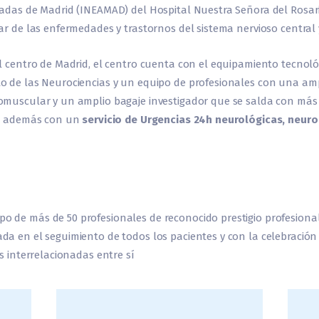
zadas de Madrid (INEAMAD) del Hospital Nuestra Señora del Rosari
r de las enfermedades y trastornos del sistema nervioso central y
el centro de Madrid, el centro cuenta con el equipamiento tecno
o de las Neurociencias y un equipo de profesionales con una amp
omuscular y un amplio bagaje investigador que se salda con más
ta, además con un
servicio de Urgencias 24h neurológicas, neuro
 de más de 50 profesionales de reconocido prestigio profesional
a en el seguimiento de todos los pacientes y con la celebración 
s interrelacionadas entre sí