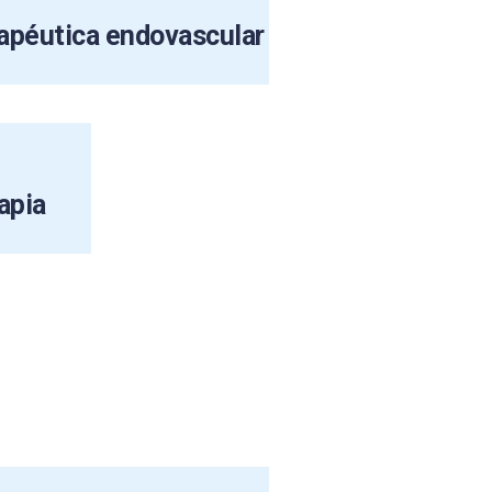
apéutica endovascular
apia