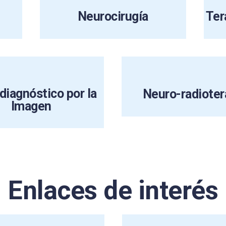
Neurocirugía
Ter
iagnóstico por la
Neuro-radioter
Imagen
Enlaces de interés