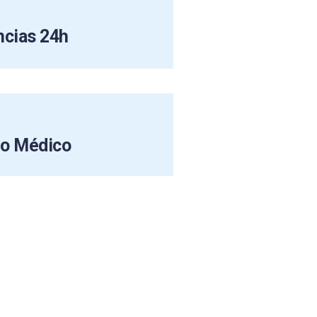
ncias 24h
po Médico