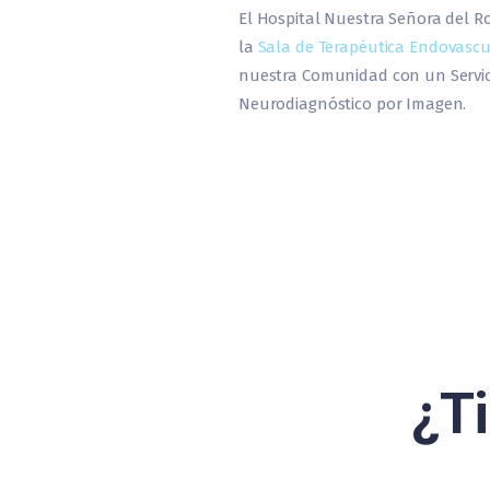
El Hospital Nuestra Señora del Ro
la
Sala de Terapéutica Endovascu
nuestra Comunidad con un Servici
Neurodiagnóstico por Imagen.
¿T