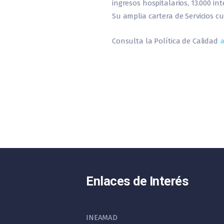
ingresos hospitalarios, 13.000 in
Su amplia cartera de Servicios c
Consulta la Política de Calidad
a
Enlaces de Interés
INEAMAD