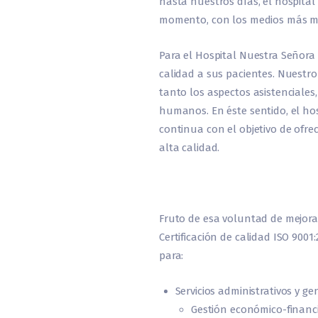
hasta nuestros días, el hospita
momento, con los medios más mo
Para el Hospital Nuestra Señora d
calidad a sus pacientes. Nuestr
tanto los aspectos asistenciales
humanos. En éste sentido, el ho
continua con el objetivo de ofrec
alta calidad.
Fruto de esa voluntad de mejora
Certificación de calidad ISO 9001
para:
Servicios administrativos y ge
Gestión económico-financie