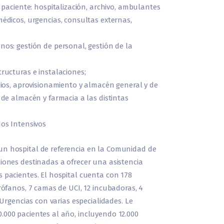
 paciente: hospitalización, archivo, ambulantes
édicos, urgencias, consultas externas,
os: gestión de personal, gestión de la
ructuras e instalaciones;
cios, aprovisionamiento y almacén general y de
 de almacén y farmacia a las distintas
dos Intensivos
un hospital de referencia en la Comunidad de
iones destinadas a ofrecer una asistencia
 pacientes. El hospital cuenta con 178
irófanos, 7 camas de UCI, 12 incubadoras, 4
e Urgencias con varias especialidades. Le
.000 pacientes al año, incluyendo 12.000