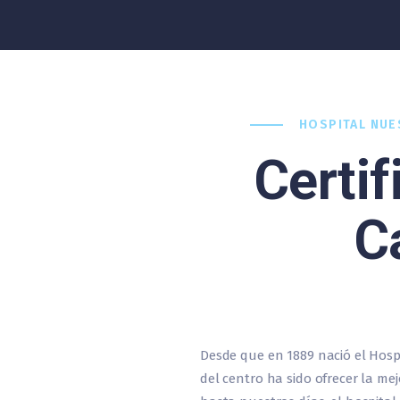
HOSPITAL NUE
Certif
C
Desde que en 1889 nació el Hosp
del centro ha sido ofrecer la me