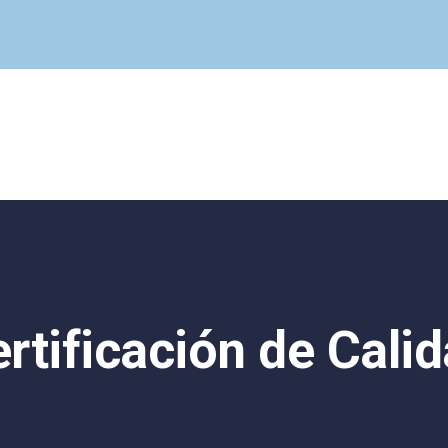
Cuadro Médico
Especialidades
Servicios Centrales
Paciente
Noticias
rtificación de Cali