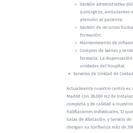
Gestión administrativa del
quirúrgicos, ambulantes m
atención al paciente;
Gestión de recursos human
formación;
Mantenimiento de infraest
Compras de bienes y servi
farmacia. La dispensación
unidades del hospital.
Servicios de Unidad de Cuida
Actualmente nuestro centro es 
Madrid con 28.000 m2 de instalac
completa y de calidad a nuestros
habitaciones individuales, 12 qu
Salas de dilatación, y Servicio d
otorgan su confianza más de 200