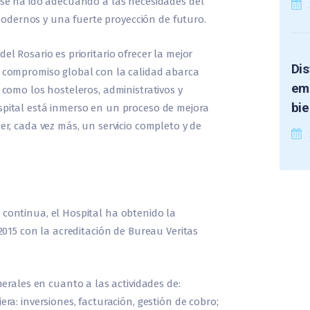
l se ha ido adecuando a las necesidades del
dernos y una fuerte proyección de futuro.
el Rosario es prioritario ofrecer la mejor
Dis
o compromiso global con la calidad abarca
em
, como los hosteleros, administrativos y
bie
spital está inmerso en un proceso de mejora
er, cada vez más, un servicio completo y de
 continua, el Hospital ha obtenido la
:2015 con la acreditación de Bureau Veritas
nerales en cuanto a las actividades de:
ra: inversiones, facturación, gestión de cobro;