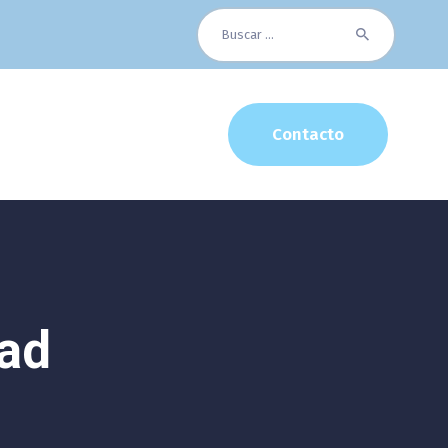
Buscar:
Contacto
dad