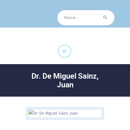
Buscar:
Cuadro Médico
Especialidades
Servicios Centrales
Paciente
Noticias
Dr. De Miguel Sainz,
Juan