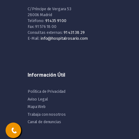
C/Príncipe de Vergara 53
28006 Madrid
Teléfono:
91 435 91 00
Fax: 91 576 18 00
Consultas externas:
91 431 38 29
E-Mail:
info@hospitalrosario.com
Información Útil
Política de Privacidad
Aviso Legal
Mapa Web
Trabaja con nosotros
Canal de denuncias