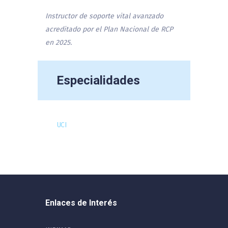
Instructor de soporte vital avanzado
acreditado por el Plan Nacional de RCP
en 2025.
Especialidades
UCI
Enlaces de Interés