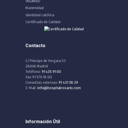
INEAMAD
Maternidad
Identidad católica
Certificado de Calidad
Contacto
C/Príncipe de Vergara 53
28006 Madrid
Teléfono:
91 435 91 00
Fax: 91 576 18 00
Consultas externas:
91 431 38 29
E-Mail:
info@hospitalrosario.com
Información Útil