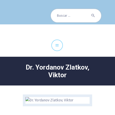
Buscar:
Cuadro Médico
Especialidades
Servicios Centrales
Paciente
Noticias
Dr. Yordanov Zlatkov,
Viktor