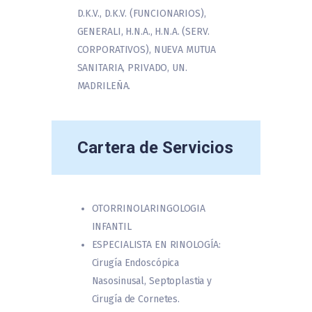
D.K.V., D.K.V. (FUNCIONARIOS),
GENERALI, H.N.A., H.N.A. (SERV.
CORPORATIVOS), NUEVA MUTUA
SANITARIA, PRIVADO, UN.
MADRILEÑA.
Cartera de Servicios
OTORRINOLARINGOLOGIA
INFANTIL
ESPECIALISTA EN RINOLOGÍA:
Cirugía Endoscópica
Nasosinusal, Septoplastia y
Cirugía de Cornetes.