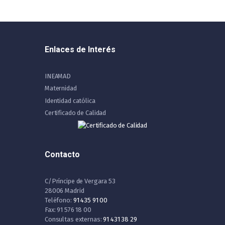
Enlaces de Interés
INEAMAD
Maternidad
Identidad católica
Certificado de Calidad
Contacto
C/Príncipe de Vergara 53
28006 Madrid
Teléfono:
91 435 91 00
Fax: 91 576 18 00
Consultas externas:
91 431 38 29