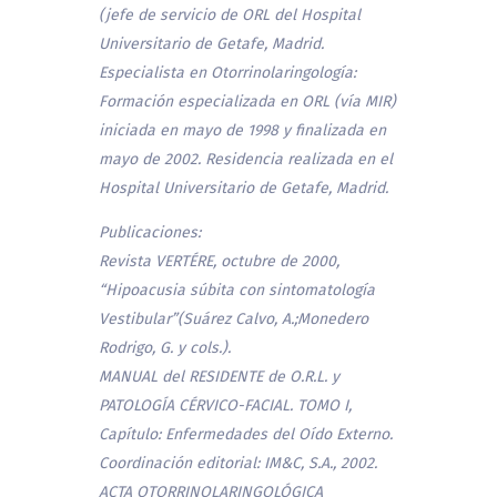
(jefe de servicio de ORL del Hospital
Universitario de Getafe, Madrid.
Especialista en Otorrinolaringología:
Formación especializada en ORL (vía MIR)
iniciada en mayo de 1998 y finalizada en
mayo de 2002. Residencia realizada en el
Hospital Universitario de Getafe, Madrid.
Publicaciones:
Revista VERTÉRE, octubre de 2000,
“Hipoacusia súbita con sintomatología
Vestibular”(Suárez Calvo, A.;Monedero
Rodrigo, G. y cols.).
MANUAL del RESIDENTE de O.R.L. y
PATOLOGÍA CÉRVICO-FACIAL. TOMO I,
Capítulo: Enfermedades del Oído Externo.
Coordinación editorial: IM&C, S.A., 2002.
ACTA OTORRINOLARINGOLÓGICA