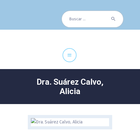
Buscar:
Cuadro Médico
Especialidades
Servicios Centrales
Paciente
Noticias
Dra. Suárez Calvo,
Alicia