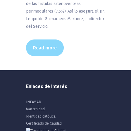
de las fístulas arteriovenosas
perimedulares (7.5%). Así lo asegura el Dr.
Leopoldo Guimaraens Martínez, codirector
del Servicio…
Read more
Enlaces de Interés
INEAMAD
Maternidad
Identidad católica
Certificado de Calidad