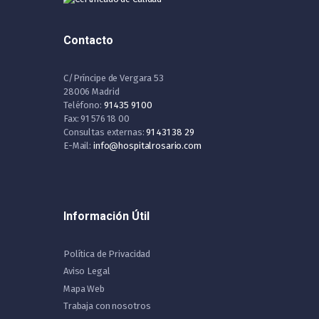
Contacto
C/Príncipe de Vergara 53
28006 Madrid
Teléfono:
91 435 91 00
Fax: 91 576 18 00
Consultas externas:
91 431 38 29
E-Mail:
info@hospitalrosario.com
Información Útil
Política de Privacidad
Aviso Legal
Mapa Web
Trabaja con nosotros