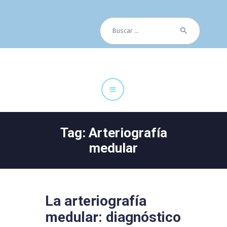
Buscar:
Cuadro Médico
Especialidades
Servicios Centrales
Paciente
Noticias
Tag: Arteriografía
medular
La arteriografía
medular: diagnóstico