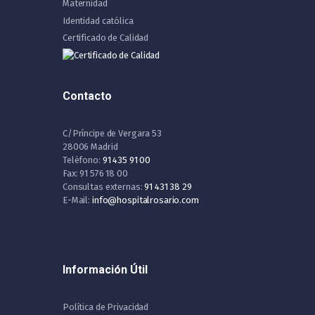
Maternidad
Identidad católica
Certificado de Calidad
Contacto
C/Príncipe de Vergara 53
28006 Madrid
Teléfono:
91 435 91 00
Fax: 91 576 18 00
Consultas externas:
91 431 38 29
E-Mail:
info@hospitalrosario.com
Información Útil
Política de Privacidad