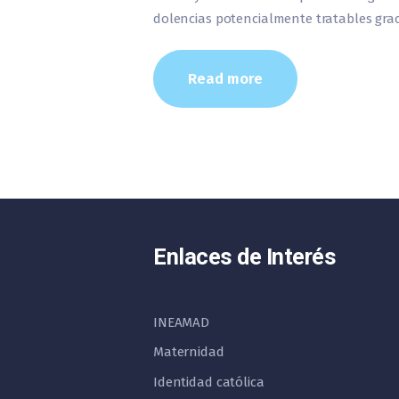
dolencias potencialmente tratables grac
Read more
Enlaces de Interés
INEAMAD
Maternidad
Identidad católica