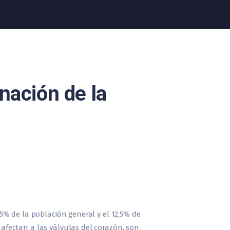
nación de la
% de la población general y el 12,5% de
fectan a las válvulas del corazón, son