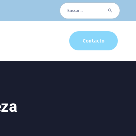
Buscar:
Contacto
eza