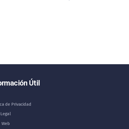
ormación Útil
ica de Privacidad
 Legal
 Web