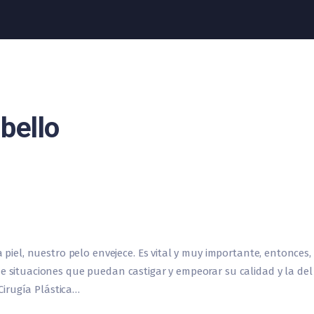
bello
la piel, nuestro pelo envejece. Es vital y muy importante, entonces
e situaciones que puedan castigar y empeorar su calidad y la del 
 Cirugía Plástica…