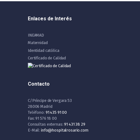
Enlaces de Interés
INEAMAD
Maternidad
Identidad católica
Certificado de Calidad
Contacto
C/Príncipe de Vergara 53
28006 Madrid
Teléfono:
91 435 91 00
Fax: 91 576 18 00
Consultas externas:
91 431 38 29
E-Mail:
info@hospitalrosario.com