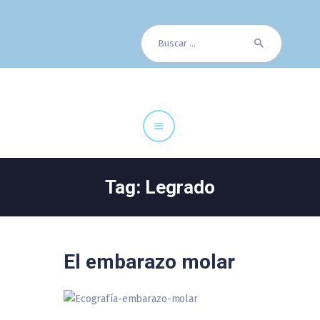
Buscar:
Cuadro Médico
Especialidades
Servicios Centrales
Paciente
Noticias
Tag: Legrado
El embarazo molar