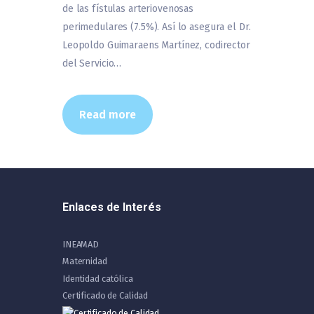
de las fístulas arteriovenosas
perimedulares (7.5%). Así lo asegura el Dr.
Leopoldo Guimaraens Martínez, codirector
del Servicio…
Read more
Enlaces de Interés
INEAMAD
Maternidad
Identidad católica
Certificado de Calidad