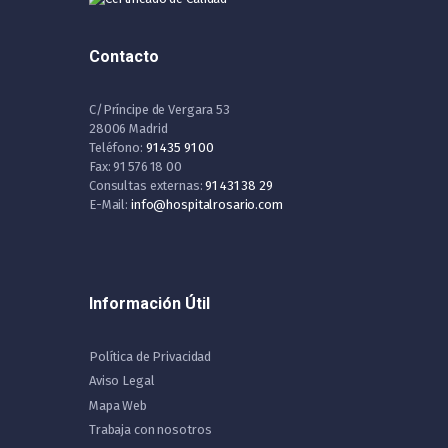
Contacto
C/Príncipe de Vergara 53
28006 Madrid
Teléfono:
91 435 91 00
Fax: 91 576 18 00
Consultas externas:
91 431 38 29
E-Mail:
info@hospitalrosario.com
Información Útil
Política de Privacidad
Aviso Legal
Mapa Web
Trabaja con nosotros