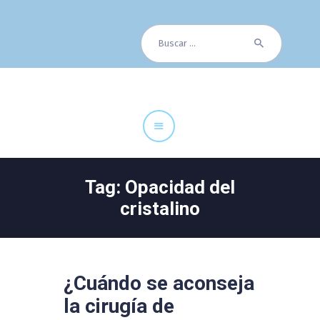
Buscar:
Cuadro Médico
Especialidades
Servicios Centrales
Paciente
Noticias
Tag: Opacidad del
cristalino
¿Cuándo se aconseja
la cirugía de