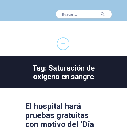
Buscar:
Cuadro Médico
Especialidades
Servicios Centrales
Paciente
Noticias
Tag: Saturación de
oxígeno en sangre
El hospital hará
pruebas gratuitas
con motivo del ‘Día