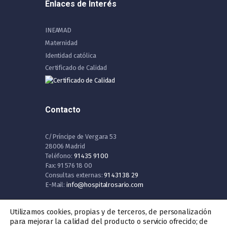
Enlaces de Interés
INEAMAD
Maternidad
Identidad católica
Certificado de Calidad
Contacto
C/Príncipe de Vergara 53
28006 Madrid
Teléfono:
91 435 91 00
Fax: 91 576 18 00
Consultas externas:
91 431 38 29
E-Mail:
info@hospitalrosario.com
Utilizamos cookies, propias y de terceros, de personalización
para mejorar la calidad del producto o servicio ofrecido; de