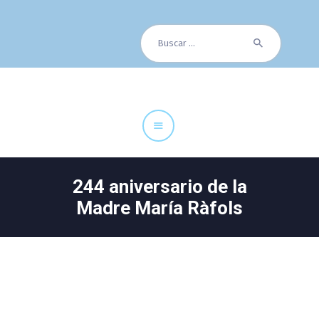
Buscar:
Cuadro Médico
Especialidades
Servicios Centrales
Paciente
Noticias
244 aniversario de la
Madre María Ràfols