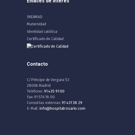
Enlaces de Interés
INEAMAD
Maternidad
Identidad católica
Certificado de Calidad
Contacto
C/Príncipe de Vergara 53
28006 Madrid
Teléfono:
91 435 91 00
Fax: 91 576 18 00
Consultas externas:
91 431 38 29
E-Mail:
info@hospitalrosario.com