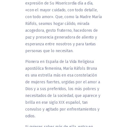
expresión de Su Misericordia día a día,
«con el mayor cuidado, con todo detalle,
con todo amor». Que, como la Madre María
Ràfols, seamos hogar cálido, mirada
acogedora, gesto fraterno, hacedores de
paz y presencia generadora de aliento y
esperanza entre nosotros y para tantas
personas que lo necesitan.
Pionera en España de la Vida Religiosa
apostólica femenina, María Ràfols Bruna
es una estrella más en esa constelación
de mujeres fuertes, urgidas por el amor a
Dios y a sus preferidos, los más pobres y
necesitados de la sociedad, que aparece y
brilla en ese siglo XIX español, tan
convulso y agitado por enfrentamientos y
odios.
Si quieres saber más de ella, entra en