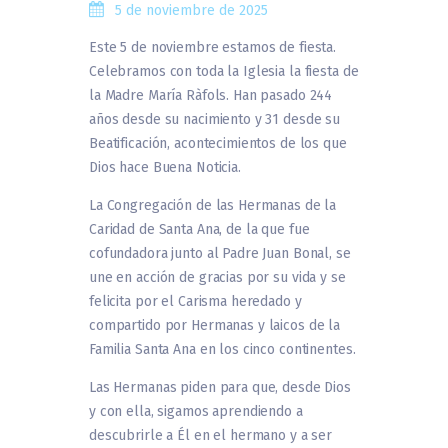
5 de noviembre de 2025
Este 5 de noviembre estamos de fiesta.
Celebramos con toda la Iglesia la fiesta de
la Madre María Ràfols. Han pasado 244
años desde su nacimiento y 31 desde su
Beatificación, acontecimientos de los que
Dios hace Buena Noticia.
La Congregación de las Hermanas de la
Caridad de Santa Ana, de la que fue
cofundadora junto al Padre Juan Bonal, se
une en acción de gracias por su vida y se
felicita por el Carisma heredado y
compartido por Hermanas y laicos de la
Familia Santa Ana en los cinco continentes.
Las Hermanas piden para que, desde Dios
y con ella, sigamos aprendiendo a
descubrirle a Él en el hermano y a ser