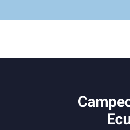
Campeon
Ecu