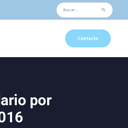
Buscar:
Contacto
ario por
2016