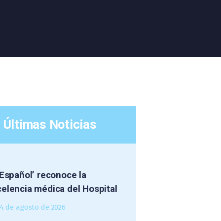
Últimas Noticias
 Español’ reconoce la
elencia médica del Hospital
4 de agosto de 2026