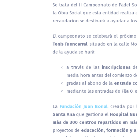
Se trata del II Campeonato de Pádel Sol
la Obra Social que esta entidad realiza 
recaudación se destinará a ayudar a los
El campeonato se celebrará el próxim
Tenis Fuencarral
, situado en la calle M
de la ayuda se hará:
a través de las
inscripciones
de
media hora antes del comienzo d
gracias al abono de la
entrada c
mediante las entradas de
Fila 0
, 
La
Fundación Juan Bonal
, creada por
Santa Ana
que gestiona el
Hospital Nue
más de 300 centros repartidos en más 
proyectos de
educación, formación y a