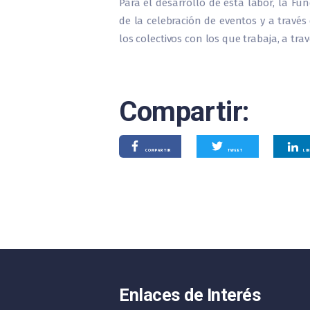
Para el desarrollo de esta labor, la F
de la celebración de eventos y a travé
los colectivos con los que trabaja, a tra
Compartir:
COMPARTIR
TWEET
LI
Enlaces de Interés