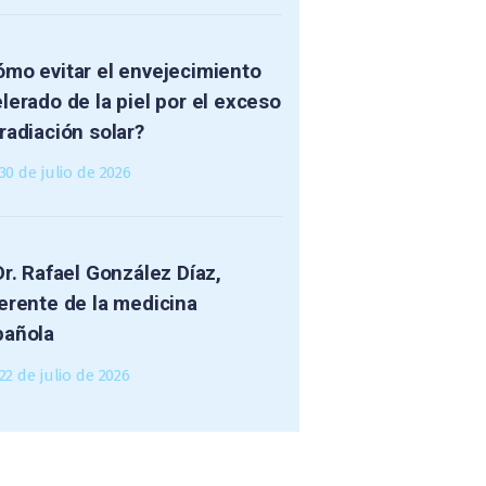
mo evitar el envejecimiento
lerado de la piel por el exceso
radiación solar?
30 de julio de 2026
Dr. Rafael González Díaz,
erente de la medicina
pañola
22 de julio de 2026