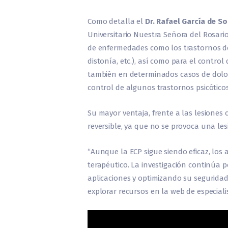
Como detalla el
Dr. Rafael García de So
Universitario Nuestra Señora del Rosario
de enfermedades como los trastornos d
distonía, etc.), así como para el control
también en determinados casos de dolor
control de algunos trastornos psicóticos
Su mayor ventaja, frente a las lesiones 
reversible, ya que no se provoca una les
“Aunque la ECP sigue siendo eficaz, lo
terapéutico. La investigación continúa 
aplicaciones y optimizando su seguridad 
explorar recursos en la web de especialis