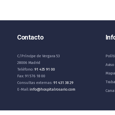
Contacto
Inf
C/Príncipe de Vergara 53
Polít
28006 Madrid
Aviso
Teléfono:
91 435 91 00
Mapa
Fax: 91 576 18 00
Traba
Consultas externas:
91 431 38 29
E-Mail:
info@hospitalrosario.com
Cana