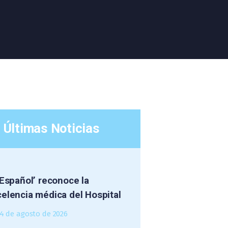
Últimas Noticias
 Español’ reconoce la
elencia médica del Hospital
4 de agosto de 2026