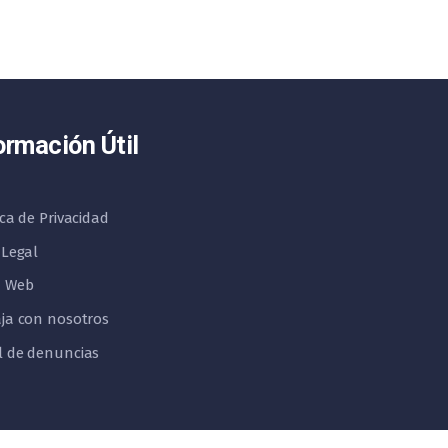
ormación Útil
ica de Privacidad
 Legal
 Web
ja con nosotros
l de denuncias