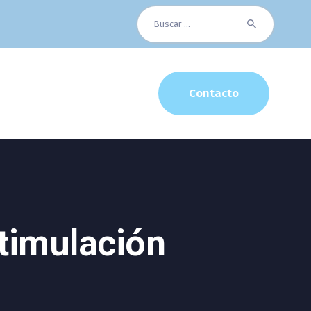
Buscar:
Contacto
stimulación