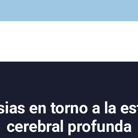
Cuadro Médico
Especialidades
Servicios Centrales
Paciente
Noticias
ias en torno a la e
cerebral profunda