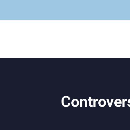
Controvers