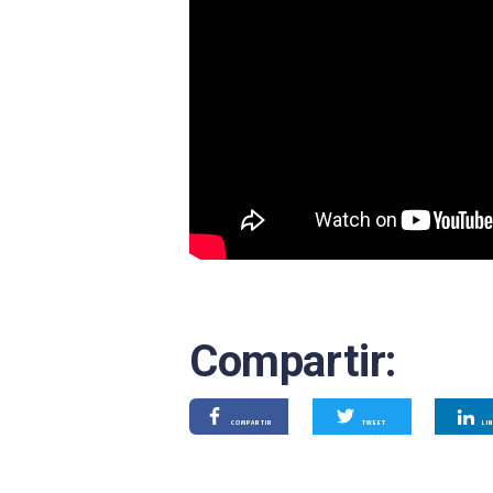
Compartir:
COMPARTIR
TWEET
LI