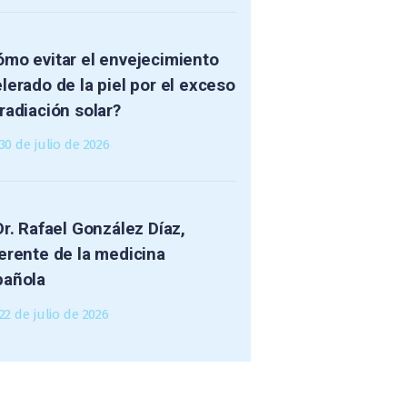
mo evitar el envejecimiento
lerado de la piel por el exceso
radiación solar?
30 de julio de 2026
Dr. Rafael González Díaz,
erente de la medicina
pañola
22 de julio de 2026