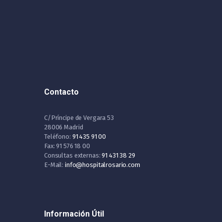
Contacto
C/Príncipe de Vergara 53
28006 Madrid
Teléfono:
91 435 91 00
Fax: 91 576 18 00
Consultas externas:
91 431 38 29
E-Mail:
info@hospitalrosario.com
Información Útil