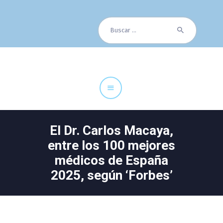
Buscar:
Cuadro Médico
Especialidades
Servicios Centrales
Paciente
Noticias
El Dr. Carlos Macaya,
entre los 100 mejores
médicos de España
2025, según ‘Forbes’