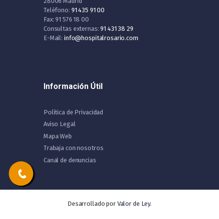
28006 Madrid
Teléfono:
91 435 91 00
Fax: 91 576 18 00
Consultas externas:
91 431 38 29
E-Mail:
info@hospitalrosario.com
Información Útil
Política de Privacidad
Aviso Legal
Mapa Web
Trabaja con nosotros
Canal de denuncias
Desarrollado por
Valor de Ley
.