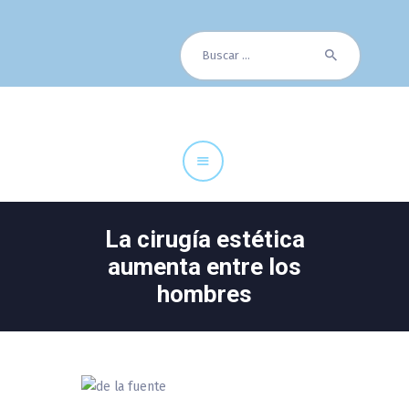
Buscar:
Cuadro Médico
Especialidades
Servicios Centrales
Paciente
Noticias
La cirugía estética
aumenta entre los
hombres