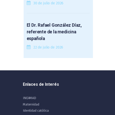
30 de julio de 2026
El Dr. Rafael González Díaz,
referente de la medicina
española
22 de julio de 2026
Enlaces de Interés
INEAMAD
Maternidad
Identidad católica