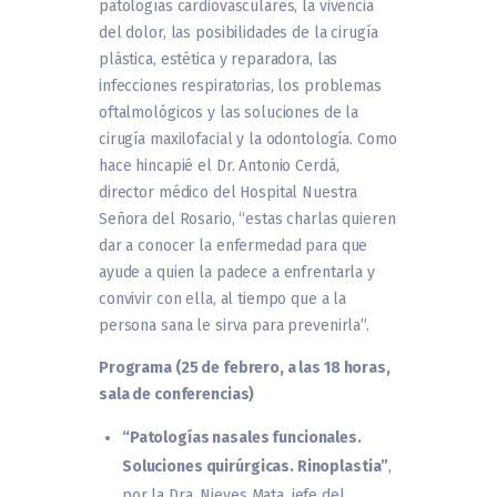
patologías cardiovasculares, la vivencia
del dolor, las posibilidades de la cirugía
plástica, estética y reparadora, las
infecciones respiratorias, los problemas
oftalmológicos y las soluciones de la
cirugía maxilofacial y la odontología. Como
hace hincapié el Dr. Antonio Cerdá,
director médico del Hospital Nuestra
Señora del Rosario, “estas charlas quieren
dar a conocer la enfermedad para que
ayude a quien la padece a enfrentarla y
convivir con ella, al tiempo que a la
persona sana le sirva para prevenirla”.
Programa (25 de febrero, a las 18 horas,
sala de conferencias)
“Patologías nasales funcionales.
Soluciones quirúrgicas. Rinoplastia”
,
por la Dra. Nieves Mata, jefe del