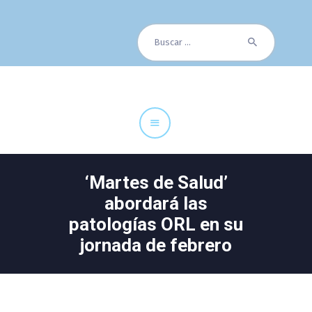
Buscar:
Cuadro Médico
Especialidades
Servicios Centrales
Paciente
Noticias
‘Martes de Salud’
abordará las
patologías ORL en su
jornada de febrero