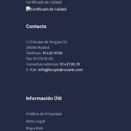
Certificado de Calidad
Contacto
C/Príncipe de Vergara 53
28006 Madrid
Teléfono:
91 435 91 00
Fax: 91 576 18 00
Consultas externas:
91 431 38 29
E-Mail:
info@hospitalrosario.com
Información Útil
Política de Privacidad
Aviso Legal
Mapa Web