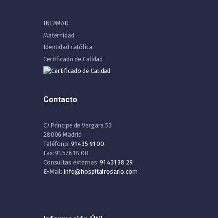
INEAMAD
Maternidad
Identidad católica
Certificado de Calidad
Contacto
C/Príncipe de Vergara 53
28006 Madrid
Teléfono:
91 435 91 00
Fax: 91 576 18 00
Consultas externas:
91 431 38 29
E-Mail:
info@hospitalrosario.com