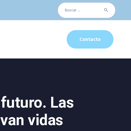
Buscar:
Contacto
futuro. Las
van vidas