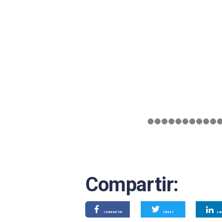
Compartir:
COMPARTIR
TWEET
LI