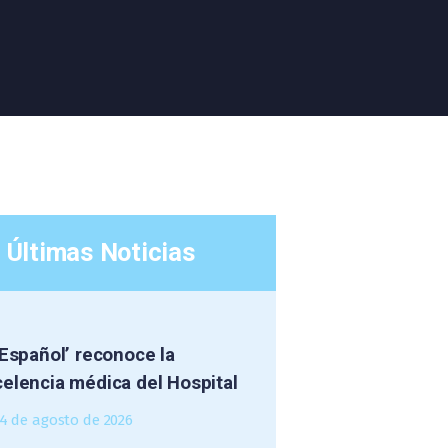
Últimas Noticias
 Español’ reconoce la
elencia médica del Hospital
4 de agosto de 2026