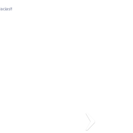
acias!!