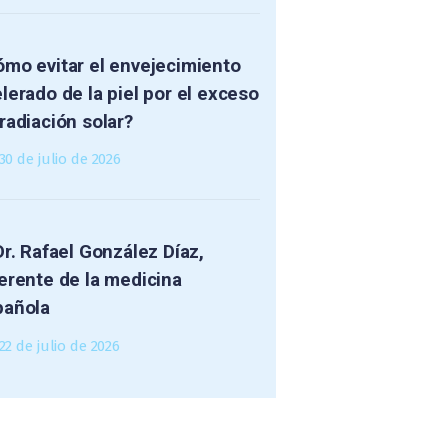
mo evitar el envejecimiento
lerado de la piel por el exceso
radiación solar?
30 de julio de 2026
Dr. Rafael González Díaz,
erente de la medicina
pañola
22 de julio de 2026