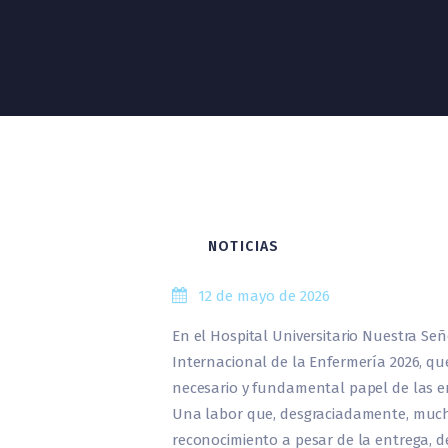
NOTICIAS
12 de mayo de 2026
En el Hospital Universitario Nuestra S
Internacional de la Enfermería 2026, que
necesario y fundamental papel de las en
Una labor que, desgraciadamente, mucha
reconocimiento a pesar de la entrega, d