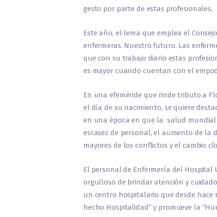
gesto por parte de estas profesionales.
Este año, el lema que emplea el Consej
enfermeras. Nuestro futuro. Las enferm
que con su trabajo diario estas profesio
es mayor cuando cuentan con el empo
En una efeméride que rinde tributo a Fl
el día de su nacimiento, se quiere dest
en una época en que la salud mundial s
escasez de personal, el aumento de la d
mayores de los conflictos y el cambio cli
El personal de Enfermería del Hospital U
orgulloso de brindar atención y cuidados
un centro hospitalario que desde hace m
hecho Hospitalidad” y promueve la “Hum