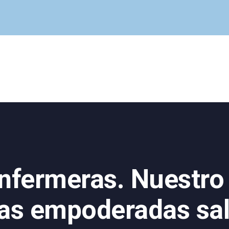
Cuadro Médico
Especialidades
Servicios Centrales
Paciente
Noticias
nfermeras. Nuestro 
as empoderadas sal