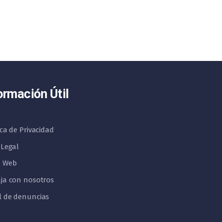
ormación Útil
ica de Privacidad
 Legal
 Web
ja con nosotros
l de denuncias