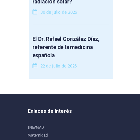
radiación solar?
30 de julio de 2026
El Dr. Rafael González Díaz,
referente de la medicina
española
22 de julio de 2026
Enlaces de Interés
INEAMAD
Maternidad