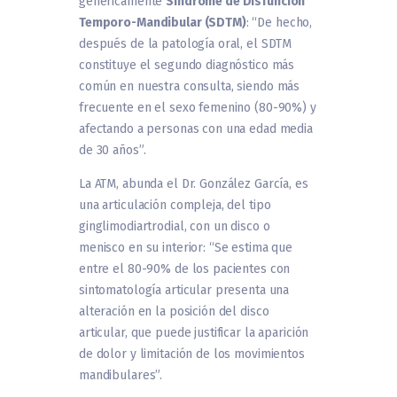
genéricamente
Síndrome de Disfunción
Temporo-Mandibular (SDTM)
: “De hecho,
después de la patología oral, el SDTM
constituye el segundo diagnóstico más
común en nuestra consulta, siendo más
frecuente en el sexo femenino (80-90%) y
afectando a personas con una edad media
de 30 años”.
La ATM, abunda el Dr. González García, es
una articulación compleja, del tipo
ginglimodiartrodial, con un disco o
menisco en su interior: “Se estima que
entre el 80-90% de los pacientes con
sintomatología articular presenta una
alteración en la posición del disco
articular, que puede justificar la aparición
de dolor y limitación de los movimientos
mandibulares”.