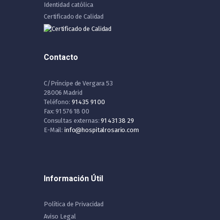
Identidad católica
Certificado de Calidad
Contacto
C/Príncipe de Vergara 53
28006 Madrid
Teléfono:
91 435 91 00
Fax: 91 576 18 00
Consultas externas:
91 431 38 29
E-Mail:
info@hospitalrosario.com
Información Útil
Política de Privacidad
Aviso Legal