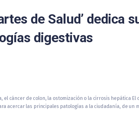
Martes de Salud’ dedica s
ogías digestivas
a, el cáncer de colon, la ostomización o la cirrosis hepática El
ra acercar las principales patologías a la ciudadanía, de un