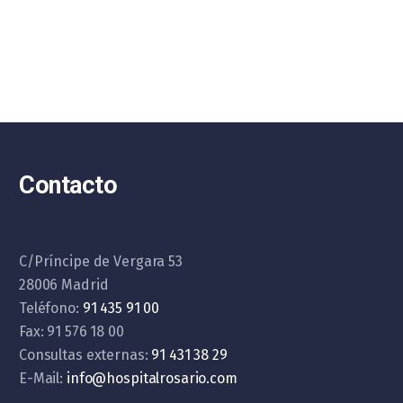
Contacto
C/Príncipe de Vergara 53
28006 Madrid
Teléfono:
91 435 91 00
Fax: 91 576 18 00
Consultas externas:
91 431 38 29
E-Mail:
info@hospitalrosario.com