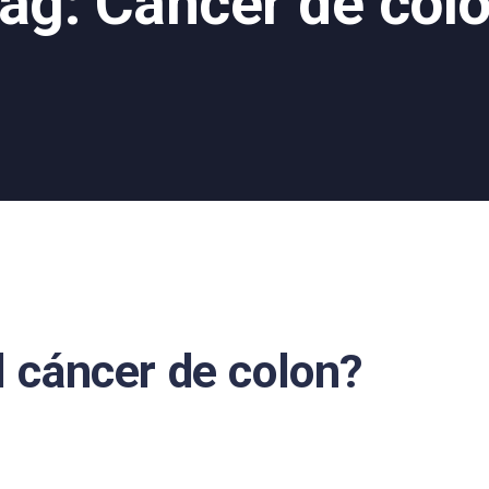
ag: Cáncer de col
l cáncer de colon?