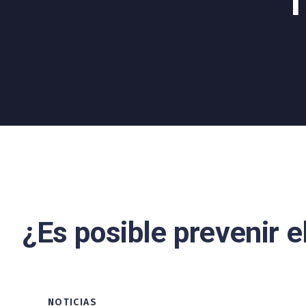
T
¿Es posible prevenir e
NOTICIAS