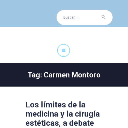
Buscar:
Cuadro Médico
Especialidades
Servicios Centrales
Paciente
Noticias
Tag: Carmen Montoro
Los límites de la
medicina y la cirugía
estéticas, a debate