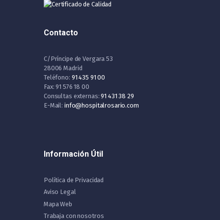
Contacto
C/Príncipe de Vergara 53
28006 Madrid
Teléfono:
91 435 91 00
Fax: 91 576 18 00
Consultas externas:
91 431 38 29
E-Mail:
info@hospitalrosario.com
Información Útil
Política de Privacidad
Aviso Legal
Mapa Web
Trabaja con nosotros