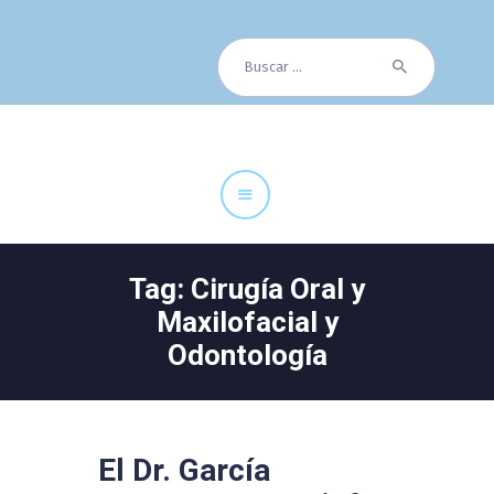
Buscar:
Cuadro Médico
Especialidades
Servicios Centrales
Paciente
Noticias
Tag: Cirugía Oral y
Maxilofacial y
Odontología
El Dr. García