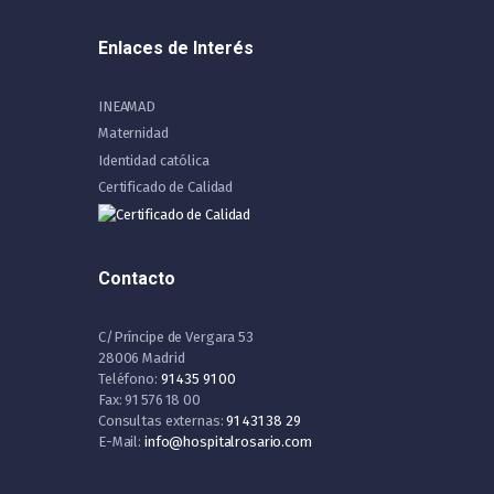
Enlaces de Interés
INEAMAD
Maternidad
Identidad católica
Certificado de Calidad
Contacto
C/Príncipe de Vergara 53
28006 Madrid
Teléfono:
91 435 91 00
Fax: 91 576 18 00
Consultas externas:
91 431 38 29
E-Mail:
info@hospitalrosario.com