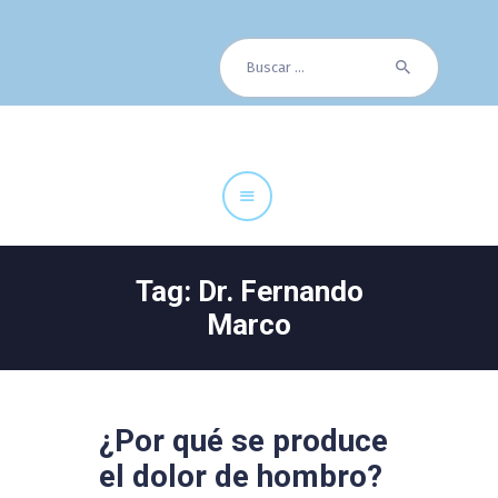
Buscar:
Cuadro Médico
Especialidades
Servicios Centrales
Paciente
Noticias
Tag: Dr. Fernando
Marco
¿Por qué se produce
el dolor de hombro?