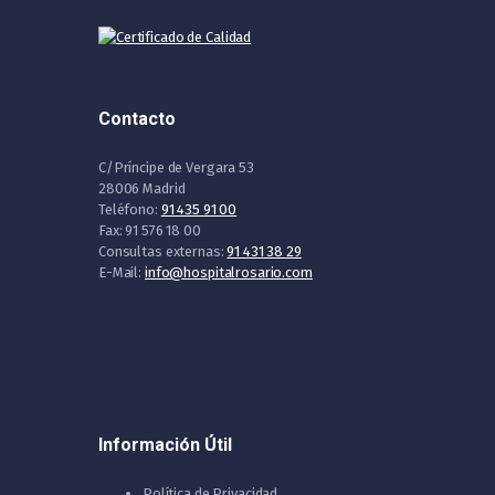
Contacto
C/Príncipe de Vergara 53
28006 Madrid
Teléfono:
91 435 91 00
Fax: 91 576 18 00
Consultas externas:
91 431 38 29
E-Mail:
info@hospitalrosario.com
Información Útil
Política de Privacidad