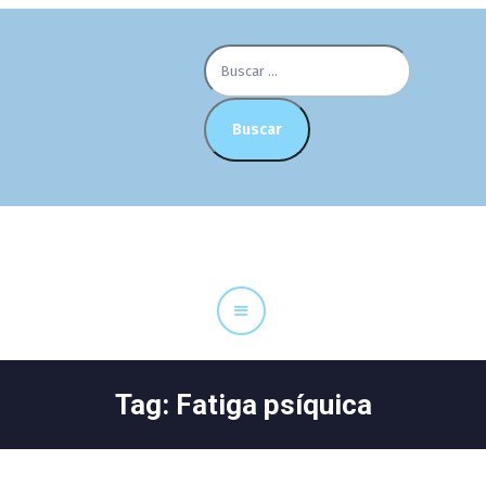
Buscar:
Tag: Fatiga psíquica