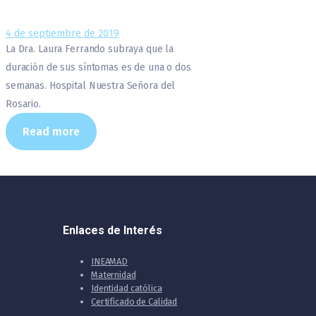
4 de septiembre de 2019
La Dra. Laura Ferrando subraya que la
duración de sus síntomas es de una o dos
semanas. Hospital Nuestra Señora del
Rosario.
Read more
Enlaces de Interés
INEAMAD
Maternidad
Identidad católica
Certificado de Calidad