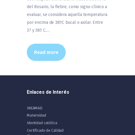
del Rosario, la fiebre, como signo clínico a
evaluar, se considera aquella temperatura
por encima de 38ºC bucal o axilar. Entre
37 y 38º C,…
Read more
Enlaces de Interés
INEAMAD
Maternidad
Identidad católica
Certificado de Calidad