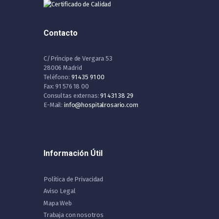
Contacto
C/Príncipe de Vergara 53
28006 Madrid
Teléfono:
91 435 91 00
Fax: 91 576 18 00
Consultas externas:
91 431 38 29
E-Mail:
info@hospitalrosario.com
Información Útil
Política de Privacidad
Aviso Legal
Mapa Web
Trabaja con nosotros