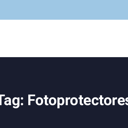
Cuadro Médico
Especialidades
Servicios Centrales
Paciente
Noticias
Tag: Fotoprotectore