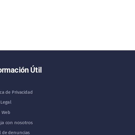
ormación Útil
ica de Privacidad
 Legal
 Web
ja con nosotros
l de denuncias