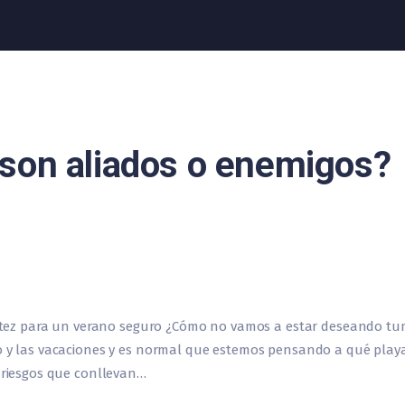
: ¿son aliados o enemigos?
Vieitez para un verano seguro ¿Cómo no vamos a estar deseando t
o y las vacaciones y es normal que estemos pensando a qué playa,
s riesgos que conllevan…