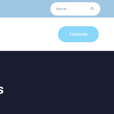
Buscar:
Contacto
s