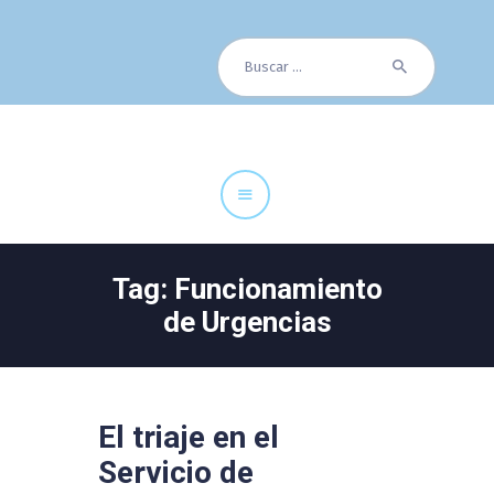
Buscar:
Cuadro Médico
Especialidades
Servicios Centrales
Paciente
Noticias
Tag: Funcionamiento
de Urgencias
El triaje en el
Servicio de