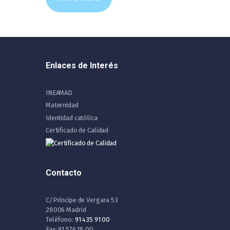
Enlaces de Interés
INEAMAD
Maternidad
Identidad católica
Certificado de Calidad
Contacto
C/Príncipe de Vergara 53
28006 Madrid
Teléfono:
91 435 91 00
Fax: 91 576 18 00