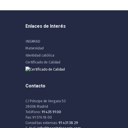
Enlaces de Interés
INEAMAD
Maternidad
Identidad católica
Certificado de Calidad
Contacto
C/Príncipe de Vergara 53
28006 Madrid
Teléfono:
91 435 91 00
Fax: 91 576 18 00
Consultas externas:
91 431 38 29