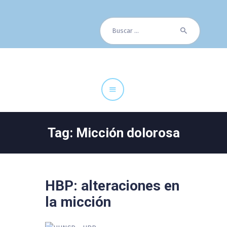
Buscar:
Cuadro Médico
Especialidades
Servicios Centrales
Paciente
Noticias
Tag: Micción dolorosa
HBP: alteraciones en
la micción