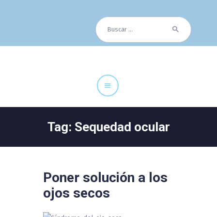
Buscar:
Cuadro Médico
Especialidades
Servicios Centrales
Paciente
Noticias
Tag: Sequedad ocular
Poner solución a los
ojos secos