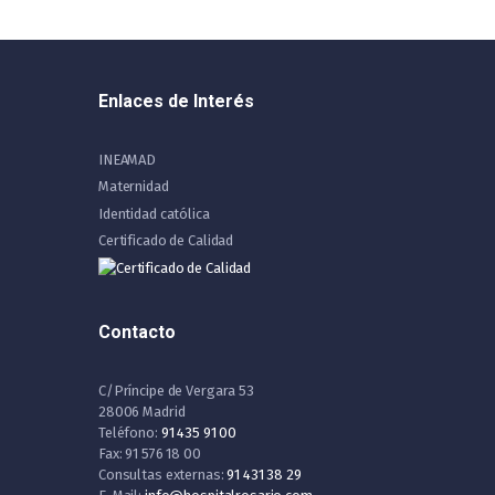
Enlaces de Interés
INEAMAD
Maternidad
Identidad católica
Certificado de Calidad
Contacto
C/Príncipe de Vergara 53
28006 Madrid
Teléfono:
91 435 91 00
Fax: 91 576 18 00
Consultas externas:
91 431 38 29