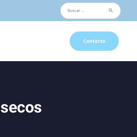
Buscar:
Contacto
 secos