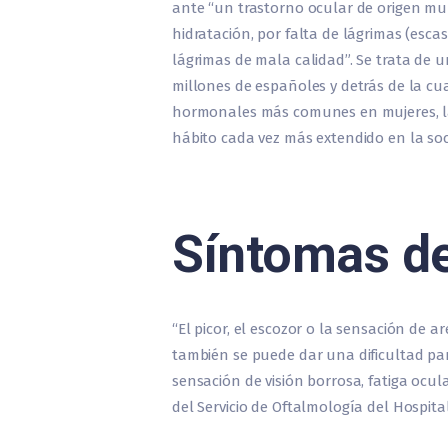
ante “un trastorno ocular de origen mult
hidratación, por falta de lágrimas (esca
lágrimas de mala calidad”. Se trata de
millones de españoles y detrás de la cua
hormonales más comunes en mujeres, la 
hábito cada vez más extendido en la soc
Síntomas de
“El picor, el escozor o la sensación de 
también se puede dar una dificultad par
sensación de visión borrosa, fatiga ocula
del Servicio de Oftalmología del Hospita