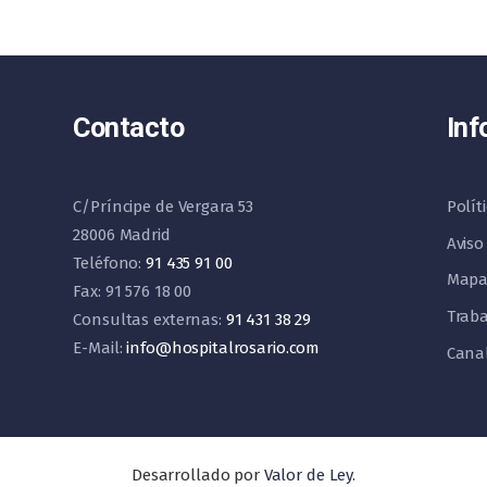
Contacto
Inf
C/Príncipe de Vergara 53
Polít
28006 Madrid
Aviso
Teléfono:
91 435 91 00
Mapa
Fax: 91 576 18 00
Traba
Consultas externas:
91 431 38 29
E-Mail:
info@hospitalrosario.com
Cana
Desarrollado por
Valor de Ley
.