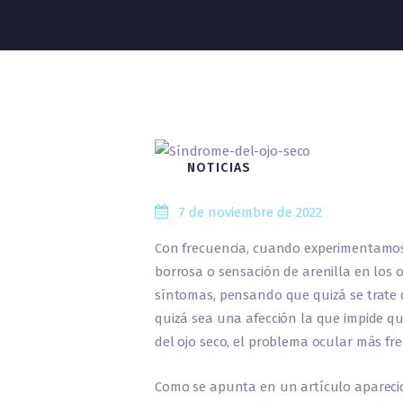
NOTICIAS
7 de noviembre de 2022
Con frecuencia, cuando experimentamos s
borrosa o sensación de arenilla en los o
síntomas, pensando que quizá se trate 
quizá sea una afección la que impide qu
del ojo seco, el problema ocular más fr
Como se apunta en un artículo aparec