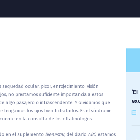
equedad ocular, picor, enrojecimiento, visión
‘El
jos, no prestamos suficiente importancia a estos
exc
de algo pasajero o intrascendente. Y olvidamos que
e tengamos los ojos bien hidratados. Es el síndrome
ecuente en la consulta de los oftalmólogos.
ido en el suplemento
Bienestar
, del diario
ABC
, estamos