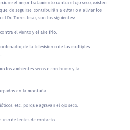
ione el mejor tratamiento contra el ojo seco, existen
e, de seguirse, contribuirán a evitar o a aliviar los
el Dr. Torres Imaz, son los siguientes:
ontra el viento y el aire frío.
rdenador, de la televisión o de las múltiples
.
como los ambientes secos o con humo y la
párpados en la montaña.
bióticos, etc., porque agravan el ojo seco.
e uso de lentes de contacto.