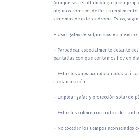
Aunque sea el oftalmólogo quien proporc
algunos consejos de fácil cumplimiento qu
síntomas de este síndrome. Estos, según 
– Usar gafas de sol, incluso en invierno, c
– Parpadear, especialmente delante del o
pantallas con que contamos hoy en día
– Evitar los aires acondicionados, así 
contaminación.
– Emplear gafas
y protección solar de 
– Evitar los colirios con corticoides, anti
– No exceder los tiempos aconsejados d