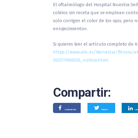
El oftalmólogo del Hospital Nuestra Señ
colirios sin receta que se emplean contr
solo corrigen el color de los ojos, pero
enrojecimiento».
Si quieres leer el artículo completo de A
https://www.abc.es/bienestar/fitness/a
202211060020_noticia.html
Compartir:
COMPARTIR
TWEET
LI