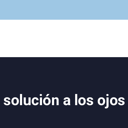
Cuadro Médico
Especialidades
Servicios Centrales
Paciente
Noticias
 solución a los ojos