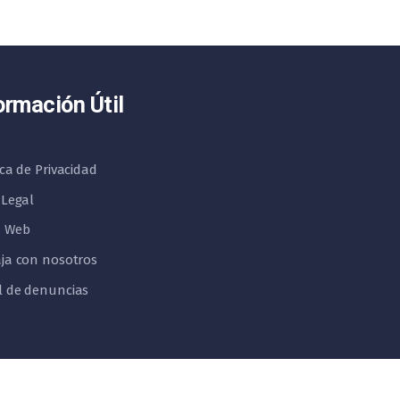
ormación Útil
ica de Privacidad
 Legal
 Web
ja con nosotros
l de denuncias