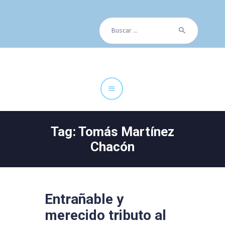
Buscar:
Cuadro Médico
Especialidades
Servicios Centrales
Paciente
Noticias
Tag: Tomás Martínez
Chacón
Entrañable y
merecido tributo al