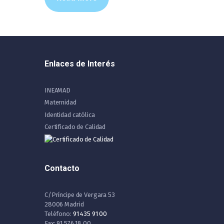
Enlaces de Interés
INEAMAD
Maternidad
Identidad católica
Certificado de Calidad
Contacto
C/Príncipe de Vergara 53
28006 Madrid
Teléfono:
91 435 91 00
Fax: 91 576 18 00