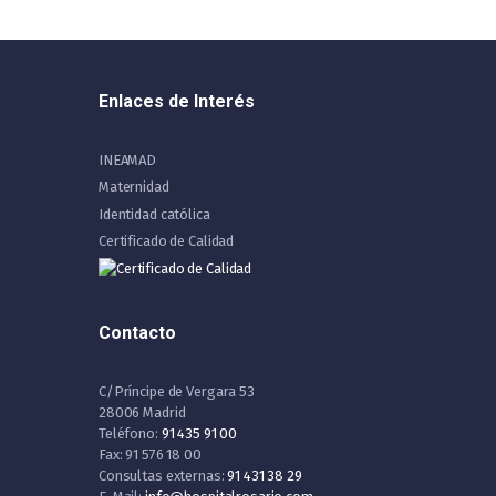
Enlaces de Interés
INEAMAD
Maternidad
Identidad católica
Certificado de Calidad
Contacto
C/Príncipe de Vergara 53
28006 Madrid
Teléfono:
91 435 91 00
Fax: 91 576 18 00
Consultas externas:
91 431 38 29