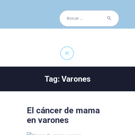
Buscar:
Cuadro Médico
Especialidades
Servicios Centrales
Paciente
Noticias
Tag: Varones
El cáncer de mama
en varones