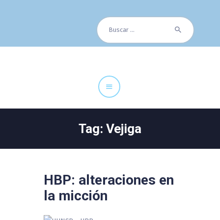
Buscar:
Cuadro Médico
Especialidades
Servicios Centrales
Paciente
Noticias
Tag: Vejiga
HBP: alteraciones en
la micción