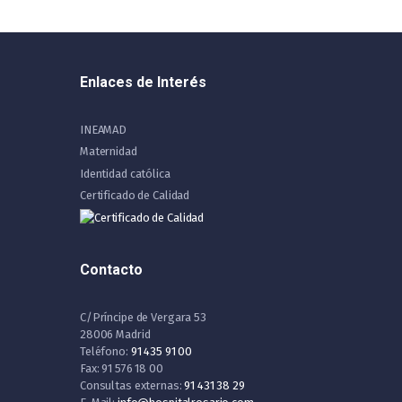
Enlaces de Interés
INEAMAD
Maternidad
Identidad católica
Certificado de Calidad
Contacto
C/Príncipe de Vergara 53
28006 Madrid
Teléfono:
91 435 91 00
Fax: 91 576 18 00
Consultas externas:
91 431 38 29