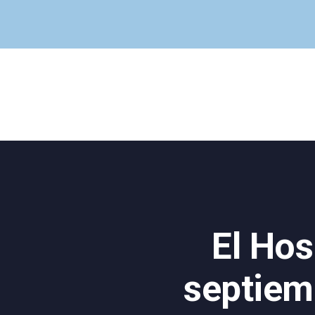
El Hos
septiemb