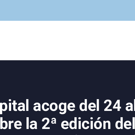
Cuadro Médico
Especialidades
Servicios Centrales
Paciente
Noticias
pital acoge del 24 a
re la 2ª edición de