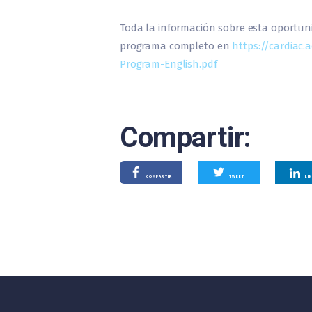
Toda la información sobre esta oportu
programa completo en
https://cardiac
Program-English.pdf
Compartir:
COMPARTIR
TWEET
LI