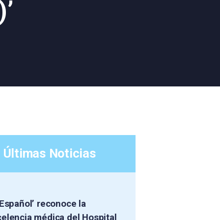
)’
Últimas Noticias
 Español’ reconoce la
elencia médica del Hospital