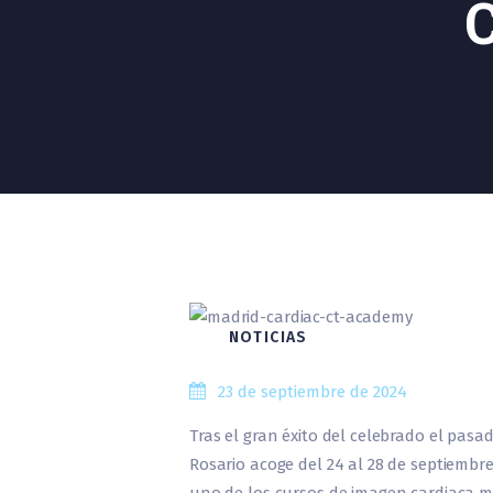
C
NOTICIAS
23 de septiembre de 2024
Tras el gran éxito del celebrado el pasa
Rosario acoge del 24 al 28 de septiembr