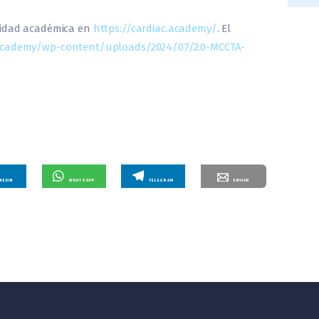
nidad académica en
https://cardiac.academy/
. El
.academy/wp-content/uploads/2024/07/2.0-MCCTA-
NKEDIN
WHATSAPP
TELEGRAM
ENVIAR