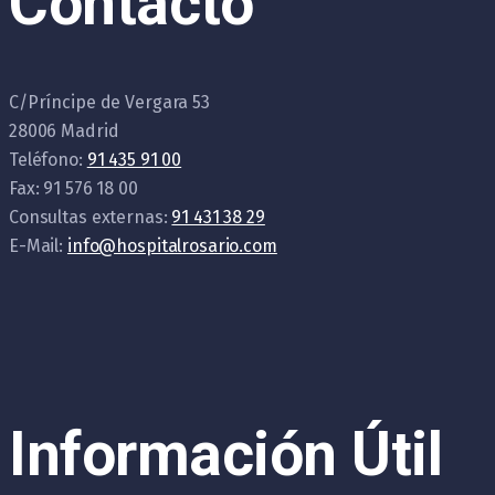
Contacto
C/Príncipe de Vergara 53
28006 Madrid
Teléfono:
91 435 91 00
Fax: 91 576 18 00
Consultas externas:
91 431 38 29
E-Mail:
info@hospitalrosario.com
Información Útil