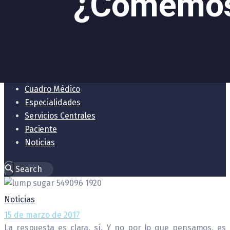
¿Comemos 
Cuadro Médico
Especialidades
Servicios Centrales
Paciente
Noticias
Noticias
15 de marzo de 2017
La respuesta es clara, sí. Y no por lo que pensamos, es