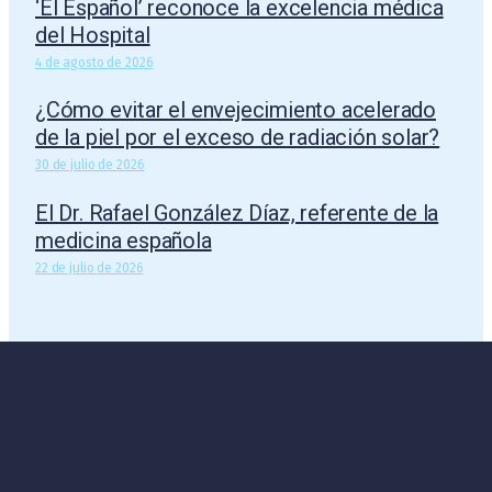
‘El Español’ reconoce la excelencia médica
del Hospital
4 de agosto de 2026
¿Cómo evitar el envejecimiento acelerado
de la piel por el exceso de radiación solar?
30 de julio de 2026
El Dr. Rafael González Díaz, referente de la
medicina española
22 de julio de 2026