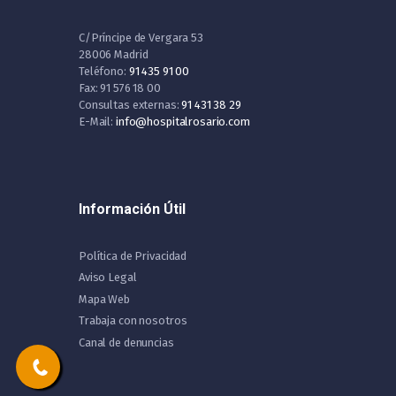
C/Príncipe de Vergara 53
28006 Madrid
Teléfono:
91 435 91 00
Fax: 91 576 18 00
Consultas externas:
91 431 38 29
E-Mail:
info@hospitalrosario.com
Información Útil
Política de Privacidad
Aviso Legal
Mapa Web
Trabaja con nosotros
Canal de denuncias