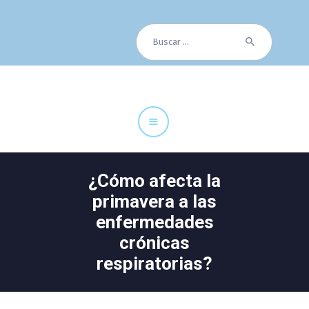
Buscar:
Cuadro Médico
Especialidades
Servicios Centrales
Paciente
Noticias
¿Cómo afecta la
primavera a las
enfermedades
crónicas
respiratorias?