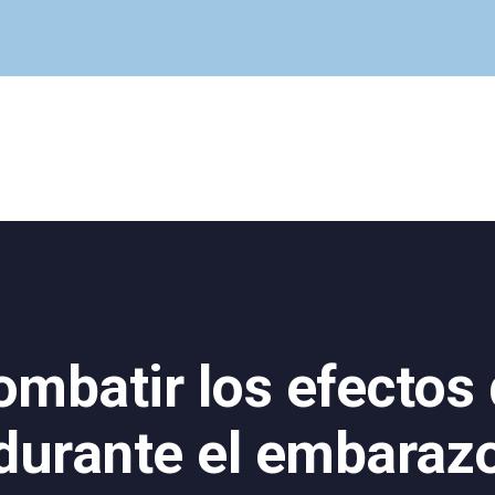
Cuadro Médico
Especialidades
Servicios Centrales
Paciente
Noticias
batir los efectos 
durante el embaraz