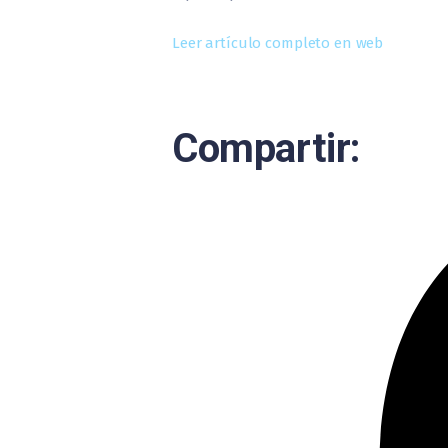
Leer artículo completo en web
Compartir: