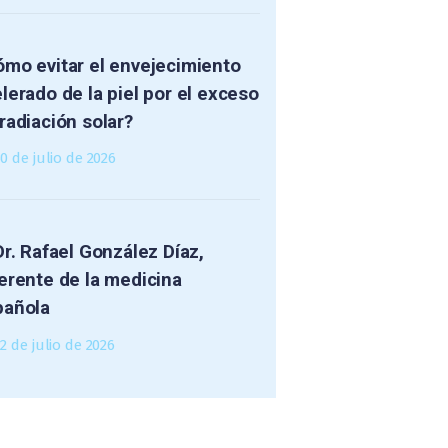
mo evitar el envejecimiento
lerado de la piel por el exceso
radiación solar?
30 de julio de 2026
Dr. Rafael González Díaz,
erente de la medicina
pañola
2 de julio de 2026