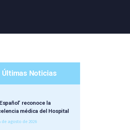
Últimas Noticias
 Español’ reconoce la
elencia médica del Hospital
4 de agosto de 2026