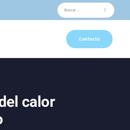
Buscar:
Contacto
del calor
o