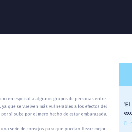
 pero en especial a algunos grupos de personas entre
‘El
 ya que se vuelven más vulnerables a los efectos del
exc
e por sí sube por el mero hecho de estar embarazada.
 una serie de consejos para que puedan llevar mejor