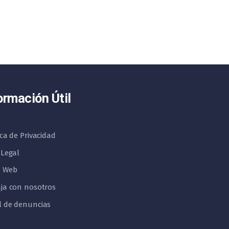
ormación Útil
ica de Privacidad
 Legal
 Web
ja con nosotros
l de denuncias