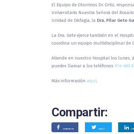
El Equipo de Otorrinos Dr. Ortiz, respons
Universitario Nuestra Señora del Rosari
Unidad de Disfagia, la
Dra. Pilar Gete Ga
La Dra. Gete ejerce también en el Hospit
coordina un equipo multidisciplinar de D
Atiende en nuestro Hospital los lunes, de
puedes llamar a los teléfonos
914 480 8
Más información
aquí
.
Compartir:
COMPARTIR
TWEET
LI