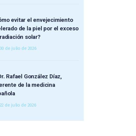
mo evitar el envejecimiento
lerado de la piel por el exceso
radiación solar?
30 de julio de 2026
Dr. Rafael González Díaz,
erente de la medicina
pañola
22 de julio de 2026