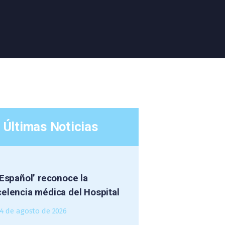
Últimas Noticias
 Español’ reconoce la
elencia médica del Hospital
4 de agosto de 2026