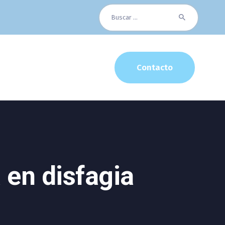
Buscar:
Contacto
 en disfagia