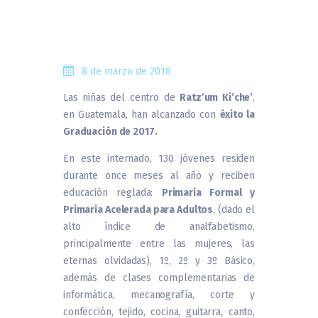
8 de marzo de 2018
Las niñas del centro de
Ratz’um Ki’che’
,
en Guatemala, han alcanzado con
éxito la
Graduación de 2017.
En este internado, 130 jóvenes residen
durante once meses al año y reciben
educación reglada:
Primaria Formal y
Primaria Acelerada para Adultos
, (dado el
alto índice de analfabetismo,
principalmente entre las mujeres, las
eternas olvidadas), 1º, 2º y 3º Básico,
además de clases complementarias de
informática, mecanografía, corte y
confección, tejido, cocina, guitarra, canto,