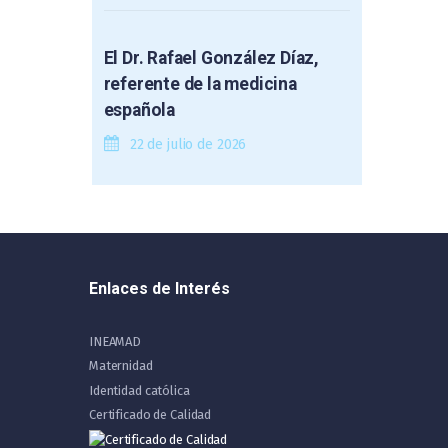
El Dr. Rafael González Díaz,
referente de la medicina
española
22 de julio de 2026
Enlaces de Interés
INEAMAD
Maternidad
Identidad católica
Certificado de Calidad