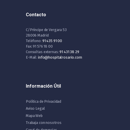
Contacto
C/Príncipe de Vergara 53
28006 Madrid
Teléfono:
91 435 91 00
Fax: 91 576 18 00
Consultas externas:
91 431 38 29
E-Mail:
info@hospitalrosario.com
Información Útil
Política de Privacidad
Aviso Legal
Mapa Web
Trabaja con nosotros
Canal de denuncias