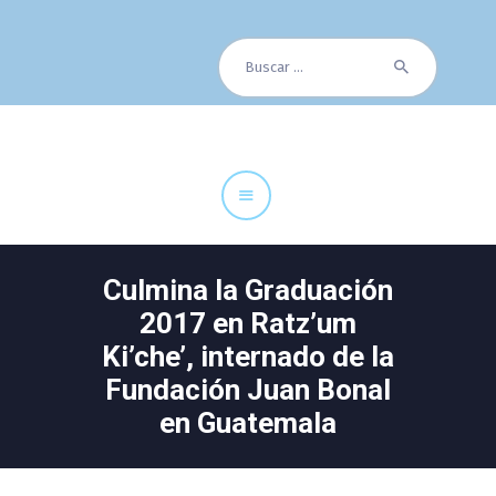
Buscar:
Cuadro Médico
Especialidades
Servicios Centrales
Paciente
Noticias
Culmina la Graduación
2017 en Ratz’um
Ki’che’, internado de la
Fundación Juan Bonal
en Guatemala