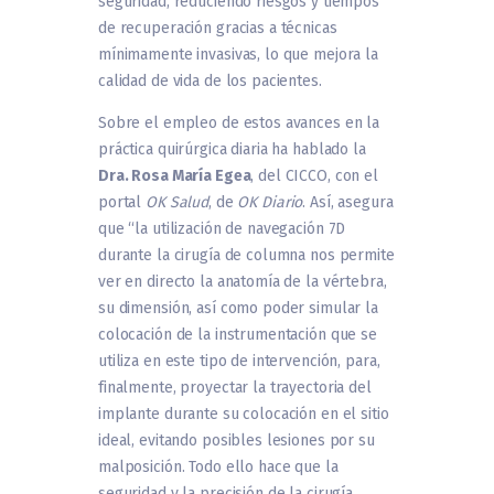
seguridad, reduciendo riesgos y tiempos
de recuperación gracias a técnicas
mínimamente invasivas, lo que mejora la
calidad de vida de los pacientes.
Sobre el empleo de estos avances en la
práctica quirúrgica diaria ha hablado la
Dra. Rosa María Egea
, del CICCO, con el
portal
OK Salud
, de
OK Diario
. Así, asegura
que “la utilización de navegación 7D
durante la cirugía de columna nos permite
ver en directo la anatomía de la vértebra,
su dimensión, así como poder simular la
colocación de la instrumentación que se
utiliza en este tipo de intervención, para,
finalmente, proyectar la trayectoria del
implante durante su colocación en el sitio
ideal, evitando posibles lesiones por su
malposición. Todo ello hace que la
seguridad y la precisión de la cirugía