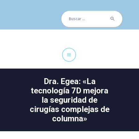
Buscar:
Cuadro Médico
Especialidades
Servicios Centrales
Paciente
Noticias
Dra. Egea: «La
tecnología 7D mejora
la seguridad de
cirugías complejas de
columna»