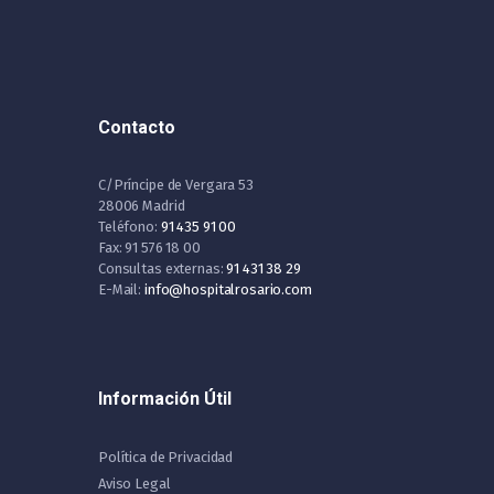
Contacto
C/Príncipe de Vergara 53
28006 Madrid
Teléfono:
91 435 91 00
Fax: 91 576 18 00
Consultas externas:
91 431 38 29
E-Mail:
info@hospitalrosario.com
Información Útil
Política de Privacidad
Aviso Legal