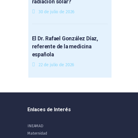
radiación solar?
30 de julio de 2026
El Dr. Rafael González Díaz,
referente de la medicina
española
22 de julio de 2026
Enlaces de Interés
INEAMAD
Maternidad