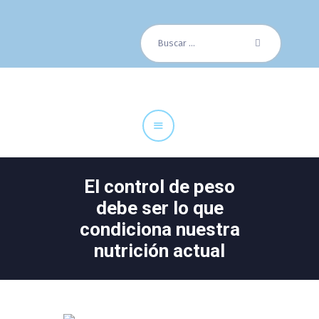
Buscar:
Cuadro Médico
Especialidades
Servicios Centrales
Paciente
Noticias
El control de peso
debe ser lo que
condiciona nuestra
nutrición actual