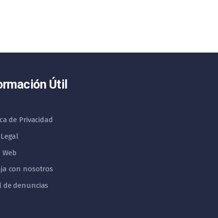
ormación Útil
ica de Privacidad
 Legal
 Web
ja con nosotros
l de denuncias