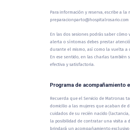
Para información y reserva, escribe a l
preparacionparto@hospitalrosario.com o
En las dos sesiones podrás saber cómo va
alerta o síntomas debes prestar atenció
durante el mismo, así como la vuelta a c
En ese sentido, en las charlas también 
efectiva y satisfactoria.
Programa de acompañamiento en
Recuerda que el Servicio de Matronas
domicilio a las mujeres que acaban de d
cuidados de su recién nacido (lactanci
la posibilidad de contratar una visita 
brindará un acompañamiento exclusivo a