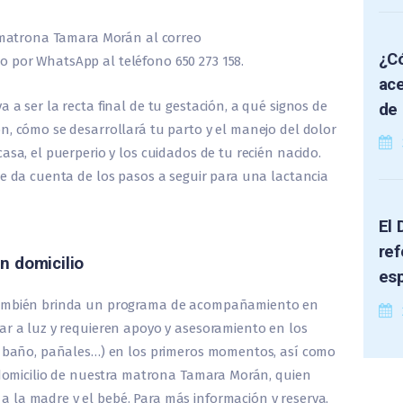
a matrona Tamara Morán al correo
¿Có
 por WhatsApp al teléfono 650 273 158.
ace
 a ser la recta final de tu gestación, a qué signos de
de 
n, cómo se desarrollará tu parto y el manejo del dolor
asa, el puerperio y los cuidados de tu recién nacido.
se da cuenta de los pasos a seguir para una lactancia
El 
ref
 domicilio
es
 también brinda un programa de acompañamiento en
ar a luz y requieren apoyo y asesoramiento en los
a, baño, pañales…) en los primeros momentos, así como
a domicilio de nuestra matrona Tamara Morán, quien
 la madre y el bebé. Para más información y reserva,