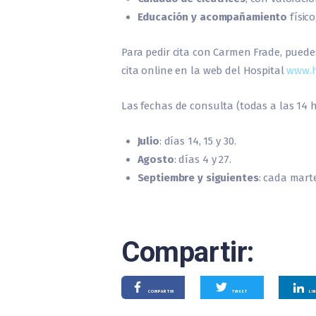
Educación y acompañamiento
físic
Para pedir cita con Carmen Frade, puedes
cita online en la web del Hospital
www.h
Las fechas de consulta (todas a las 14 
Julio
: días 14, 15 y 30.
Agosto
: días 4 y 27.
Septiembre y siguientes
: cada mart
Compartir:
COMPARTIR
TWEET
LI