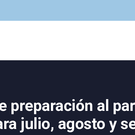
Cuadro Médico
Especialidades
Servicios Centrales
Paciente
Noticias
e preparación al par
ra julio, agosto y 