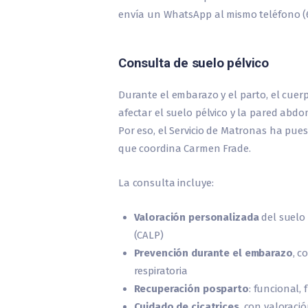
envía un WhatsApp al mismo teléfono (6
Consulta de suelo pélvico
Durante el embarazo y el parto, el cue
afectar el suelo pélvico y la pared abd
Por eso, el Servicio de Matronas ha pu
que coordina Carmen Frade.
La consulta incluye:
Valoración personalizada
del suelo
(CALP)
Prevención durante el embarazo
, c
respiratoria
Recuperación posparto
: funcional, 
Cuidado de cicatrices
, con valoració