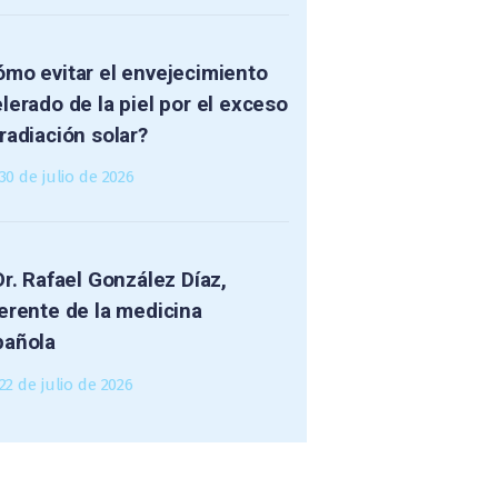
mo evitar el envejecimiento
lerado de la piel por el exceso
radiación solar?
30 de julio de 2026
Dr. Rafael González Díaz,
erente de la medicina
pañola
22 de julio de 2026