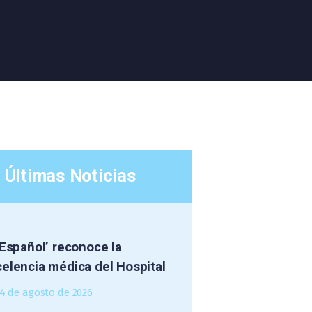
Últimas Noticias
 Español’ reconoce la
elencia médica del Hospital
4 de agosto de 2026