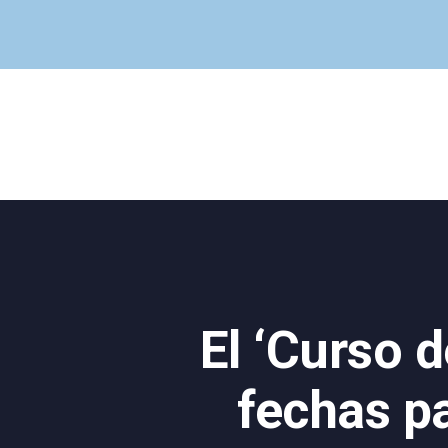
El ‘Curso d
fechas pa