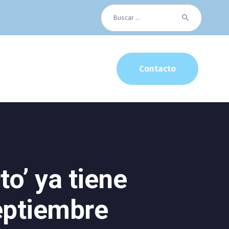
Buscar:
Contacto
to’ ya tiene
septiembre