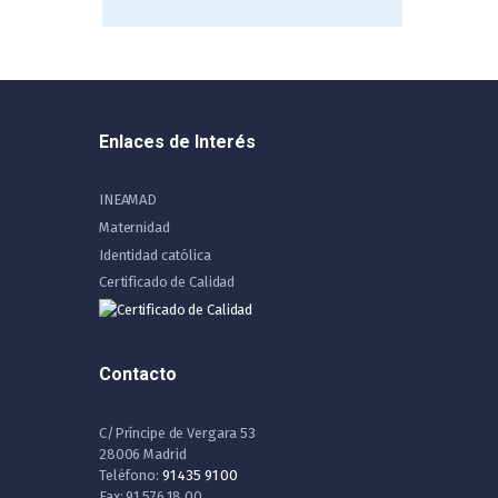
Enlaces de Interés
INEAMAD
Maternidad
Identidad católica
Certificado de Calidad
Contacto
C/Príncipe de Vergara 53
28006 Madrid
Teléfono:
91 435 91 00
Fax: 91 576 18 00