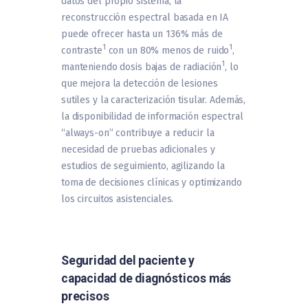
datos del propio sistema, la
reconstrucción espectral basada en IA
puede ofrecer hasta un 136% más de
1
1
contraste
con un 80% menos de ruido
,
1
manteniendo dosis bajas de radiación
, lo
que mejora la detección de lesiones
sutiles y la caracterización tisular. Además,
la disponibilidad de información espectral
“always-on” contribuye a reducir la
necesidad de pruebas adicionales y
estudios de seguimiento, agilizando la
toma de decisiones clínicas y optimizando
los circuitos asistenciales.
Seguridad del paciente y
capacidad de diagnósticos más
precisos