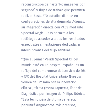
reconstrucción de hasta 145 imágenes por
1
segundo
y flujos de trabajo que permiten
2
realizar hasta 270 estudios diarios
en
configuraciones de alta demanda. Además,
su integración directa con PACS mediante
Spectral Magic Glass permite a los
radiólogos acceder a todos los resultados
espectrales sin estaciones dedicadas ni
interrupciones del flujo habitual.
“Que el primer Verida Spectral CT del
mundo esté en un hospital español es un
reflejo del compromiso del servicio de RM
y TAC del Hospital Universitario Nuestra
Señora del Rosario con la innovación
clínica”, afirma Jimena Lapuerta, líder de
Diagnóstico por Imagen de Philips Ibérica.
“Esta tecnología de última generación
permitirá diagnósticos más precisos,