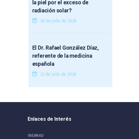
la piel por el exceso de
radiación solar?
30 de julio de 2026
El Dr. Rafael González Díaz,
referente de la medicina
española
22 de julio de 2026
Enlaces de Interés
INEAMAD