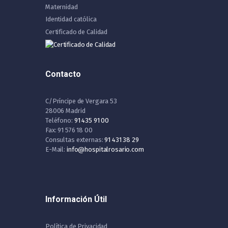
Maternidad
Identidad católica
Certificado de Calidad
Contacto
C/Príncipe de Vergara 53
28006 Madrid
Teléfono:
91 435 91 00
Fax: 91 576 18 00
Consultas externas:
91 431 38 29
E-Mail:
info@hospitalrosario.com
Información Útil
Política de Privacidad