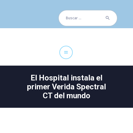
Buscar:
Cuadro Médico
Especialidades
Servicios Centrales
Paciente
Noticias
El Hospital instala el
primer Verida Spectral
CT del mundo