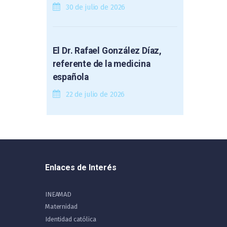
30 de julio de 2026
El Dr. Rafael González Díaz,
referente de la medicina
española
22 de julio de 2026
Enlaces de Interés
INEAMAD
Maternidad
Identidad católica