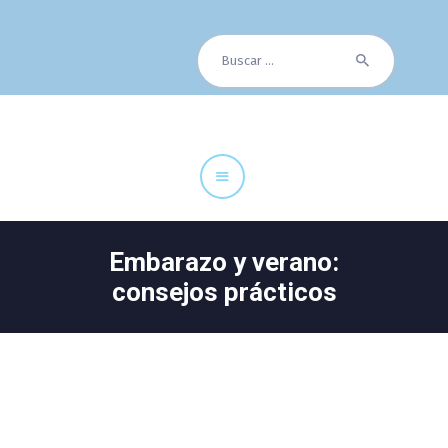
Buscar:
Cuadro Médico
Especialidades
Servicios Centrales
Paciente
Noticias
Embarazo y verano:
consejos prácticos