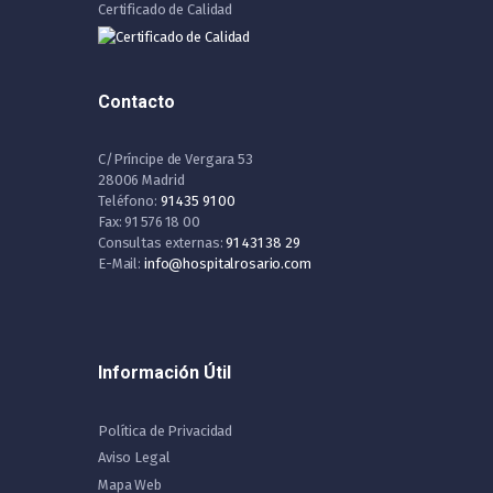
Certificado de Calidad
Contacto
C/Príncipe de Vergara 53
28006 Madrid
Teléfono:
91 435 91 00
Fax: 91 576 18 00
Consultas externas:
91 431 38 29
E-Mail:
info@hospitalrosario.com
Información Útil
Política de Privacidad
Aviso Legal
Mapa Web