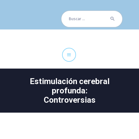
Buscar:
Cuadro Médico
Especialidades
Servicios Centrales
Paciente
Noticias
Estimulación cerebral
profunda:
Controversias